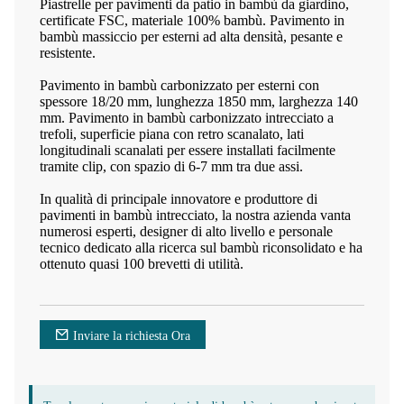
Piastrelle per pavimenti da patio in bambù da giardino,
certificate FSC, materiale 100% bambù. Pavimento in
bambù massiccio per esterni ad alta densità, pesante e
resistente.
Pavimento in bambù carbonizzato per esterni con
spessore 18/20 mm, lunghezza 1850 mm, larghezza 140
mm. Pavimento in bambù carbonizzato intrecciato a
trefoli, superficie piana con retro scanalato, lati
longitudinali scanalati per essere installati facilmente
tramite clip, con spazio di 6-7 mm tra due assi.
In qualità di principale innovatore e produttore di
pavimenti in bambù intrecciato, la nostra azienda vanta
numerosi esperti, designer di alto livello e personale
tecnico dedicato alla ricerca sul bambù riconsolidato e ha
ottenuto quasi 100 brevetti di utilità.
Inviare la richiesta Ora