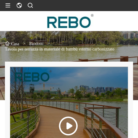
>
Prodotti
>
Casa
Tavola per terrazza in materiale di bambù esterno carbonizzato