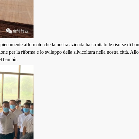
 pienamente affermato che la nostra azienda ha sfruttato le risorse di b
ne per la riforma e lo sviluppo della silvicoltura nella nostra città. Al
del bambù.