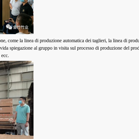
ne, come la linea di produzione automatica dei taglieri, la linea di prod
vida spiegazione al gruppo in visita sul processo di produzione del prodot
, ecc.