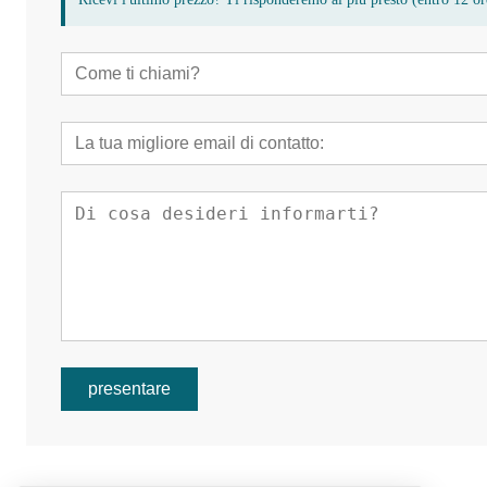
presentare