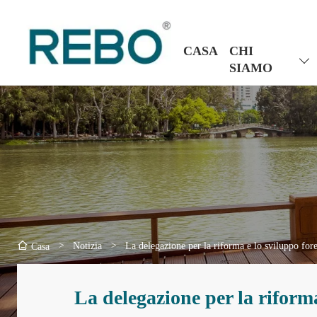
CASA
CHI
SIAMO
>
Notizia
>
La delegazione per la riforma e lo sviluppo f
Casa
La delegazione per la riform