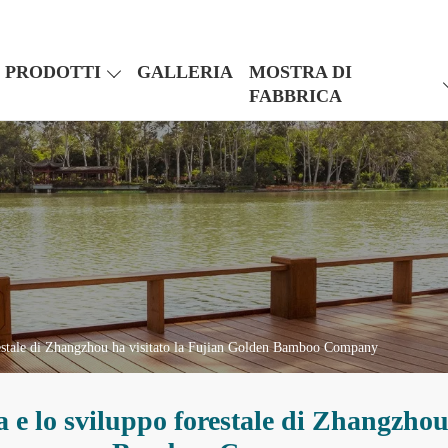
PRODOTTI
GALLERIA
MOSTRA DI
FABBRICA
orestale di Zhangzhou ha visitato la Fujian Golden Bamboo Company
a e lo sviluppo forestale di Zhangzhou