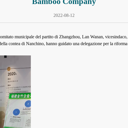
Bamboo Company
2022-08-12
omitato municipale del partito di Zhangzhou, Lan Wanan, vicesindaco, Z
ella contea di Nanchino, hanno guidato una delegazione per la riforma fo