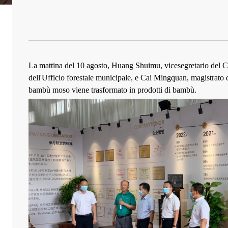
La mattina del 10 agosto, Huang Shuimu, vicesegretario del C
dell'Ufficio forestale municipale, e Cai Mingquan, magistrato d
bambù moso viene trasformato in prodotti di bambù.