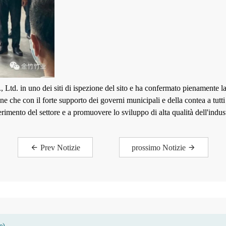
td. in uno dei siti di ispezione del sito e ha confermato pienamente la
e che con il forte supporto dei governi municipali e della contea a tutt
iferimento del settore e a promuovere lo sviluppo di alta qualità dell'ind
Prev Notizie
prossimo Notizie
e)