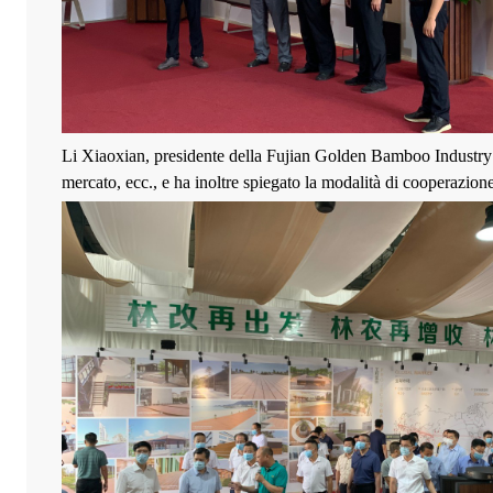
Li Xiaoxian, presidente della Fujian Golden Bamboo Industry Co.,
mercato, ecc., e ha inoltre spiegato la modalità di cooperazi