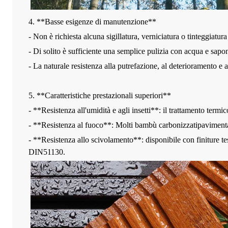
4. **Basse esigenze di manutenzione**
- Non è richiesta alcuna sigillatura, verniciatura o tinteggiatur
- Di solito è sufficiente una semplice pulizia con acqua e sapo
- La naturale resistenza alla putrefazione, al deterioramento e ai
5. **Caratteristiche prestazionali superiori**
- **Resistenza all'umidità e agli insetti**: il trattamento termi
- **Resistenza al fuoco**: Molti bambù carbonizzati
paviment
- **Resistenza allo scivolamento**: disponibile con finiture te
DIN51130.