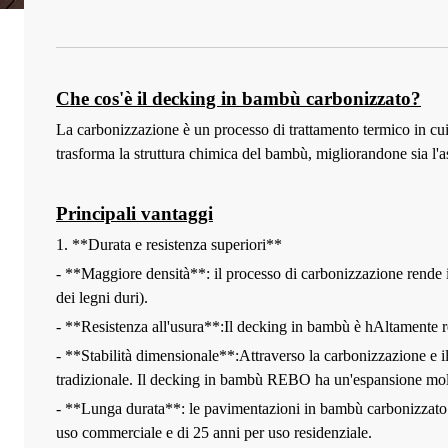
Che cos'è il decking in bambù carbonizzato?
La carbonizzazione è un processo di trattamento termico in cu
trasforma la struttura chimica del bambù, migliorandone sia l'asp
Principali vantaggi
1. **Durata e resistenza superiori**
- **Maggiore densità**: il processo di carbonizzazione rende i
dei legni duri).
- **Resistenza all'usura**:
Il decking in bambù è h
Altamente re
- **Stabilità dimensionale**:
Attraverso la carbonizzazione e il
tradizionale
. Il decking in bambù REBO ha un'espansione mol
- **Lunga durata**: le pavimentazioni in bambù carbonizzato d
uso commerciale e di 25 anni per uso residenziale.