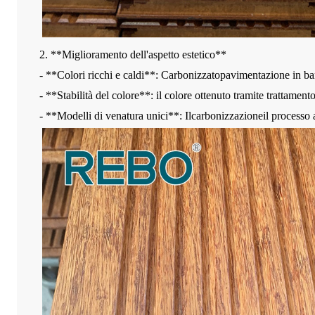
2. **Miglioramento dell'aspetto estetico**
- **Colori ricchi e caldi**: Carbonizzato
pavimentazione in 
- **Stabilità del colore**: il colore ottenuto tramite trattamen
- **Modelli di venatura unici**: Il
carbonizzazione
il processo