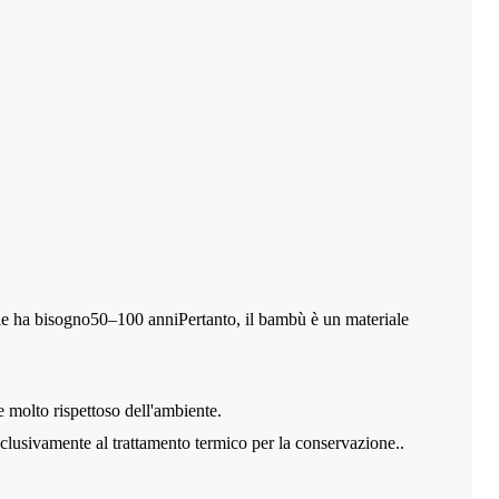
ale ha bisogno
50–100 anni
Pertanto, il bambù è un materiale
e molto rispettoso dell'ambiente.
clusivamente al trattamento termico per la conservazione.
.