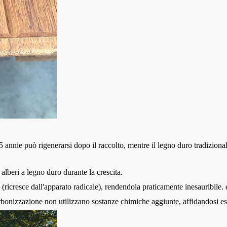
5 anni
e può rigenerarsi dopo il raccolto, mentre il legno duro tradizion
lberi a legno duro durante la crescita
.
(ricresce dall'apparato radicale), rendendola praticamente inesauribile.
bonizzazione non utilizzano sostanze chimiche aggiunte, affidandosi es