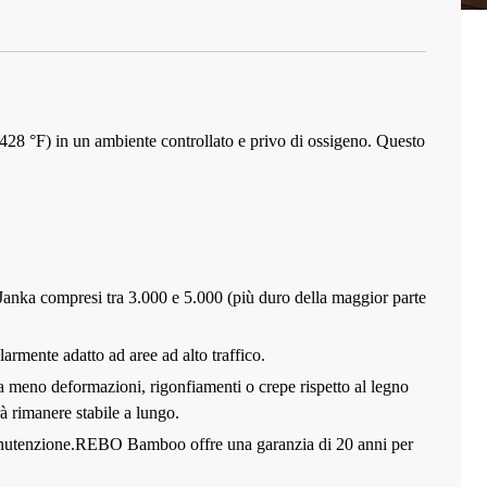
428 °F) in un ambiente controllato e privo di ossigeno. Questo
 Janka compresi tra 3.000 e 5.000 (più duro della maggior parte
larmente adatto ad aree ad alto traffico.
ca meno deformazioni, rigonfiamenti o crepe rispetto al legno
à rimanere stabile a lungo.
utenzione.
REBO Bamboo offre una garanzia di 20 anni per