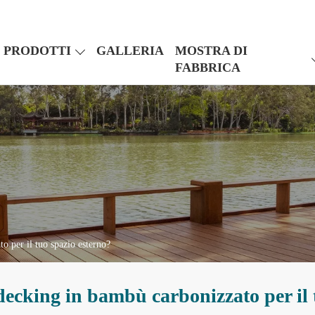
PRODOTTI
GALLERIA
MOSTRA DI
FABBRICA
o per il tuo spazio esterno?
 decking in bambù carbonizzato per il