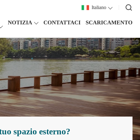
Italiano
NOTIZIA
CONTATTACI
SCARICAMENTO
 tuo spazio esterno?